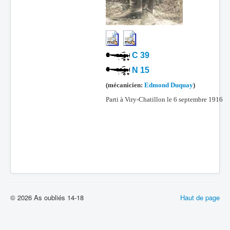
C 39
N 15
(mécanicien:
Edmond Duquay
)
Parti à Viry-Chatillon le 6 septembre 1916
© 2026 As oubliés 14-18
Haut de page