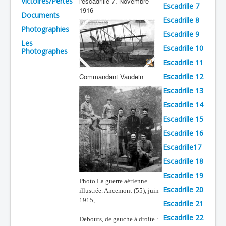
Victoires/Pertes
l'escadrille 7. Novembre
Escadrille 7
1916
Batailles
Documents
Escadrille 8
Photographies
Les As
Escadrille 9
Les
Escadrille 10
Cahiers des As
Photographes
Escadrille 11
Commandant Vaudein
Escadrille 12
Escadrille 13
Escadrille 14
Escadrille 15
Escadrille 16
Escadrille17
Escadrille 18
Escadrille 19
Photo La guerre aérienne
Escadrille 20
illustrée. Ancemont (55), juin
1915,
Escadrille 21
Escadrille 22
Debouts, de gauche à droite :