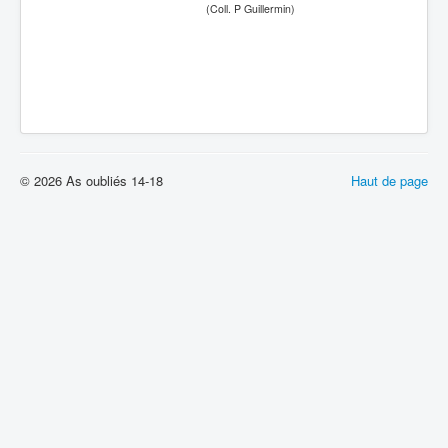
(Coll. P Guillermin)
© 2026 As oubliés 14-18
Haut de page