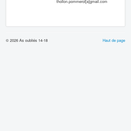
thollon.pommerol[a]gmail.com
© 2026 As oubliés 14-18
Haut de page