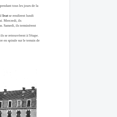
pendant tous les jours de la
al
Irat
se rendirent lundi
. Mercredi, ils
ms. Samedi, ils terminèrent
ls se retrouvèrent à l'étape.
re en spirale sur le terrain de