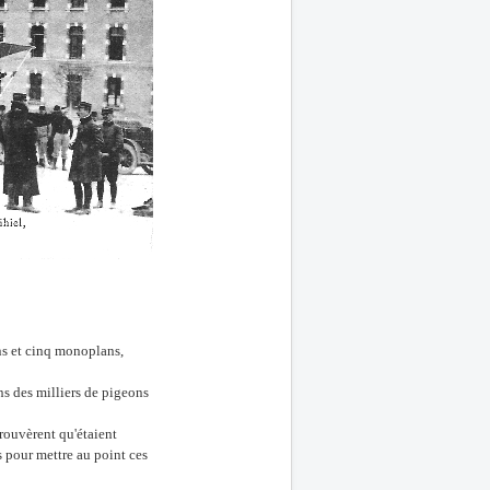
ans et cinq monoplans,
ns des milliers de pigeons
prouvèrent qu'étaient
s pour mettre au point ces