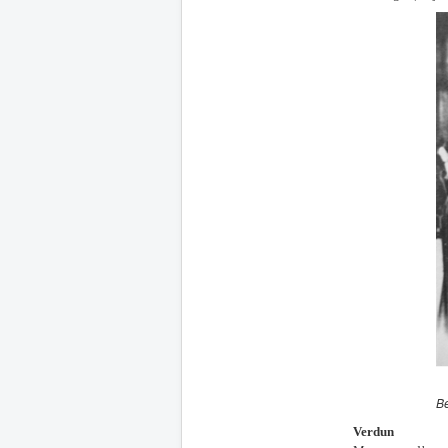
Be
Verdun