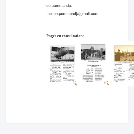
ou commande:
thollon.pommerol[a]gmail.com
Pages en consultation: