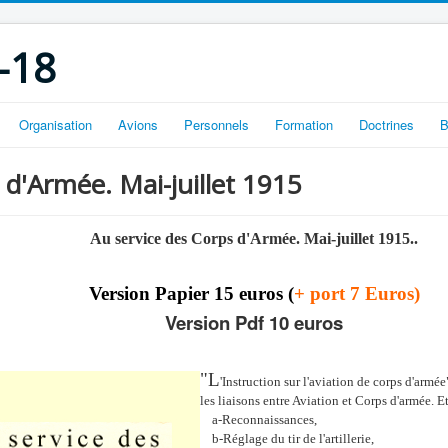
-18
Organisation
Avions
Personnels
Formation
Doctrines
B
 d'Armée. Mai-juillet 1915
Au service des Corps d'Armée. Mai-juillet 1915..
Version Papier 15 euros (
+ port 7 Euros)
Version Pdf 10 euros
"L
'Instruction sur l'aviation de corps d'armé
les liaisons entre Aviation et Corps d'armée. Et
a-Reconnaissances,
b-Réglage du tir de l'artillerie,