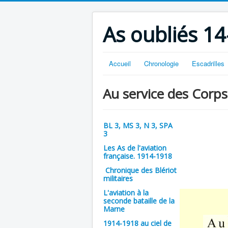
As oubliés 14
Accueil
Chronologie
Escadrilles
Au service des Corps
BL 3, MS 3, N 3, SPA
3
Les As de l'aviation
française. 1914-1918
Chronique des Blériot
militaires
L'aviation à la
seconde bataille de la
Marne
1914-1918 au ciel de