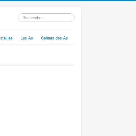
Rechercher
atailles
Les As
Cahiers des As