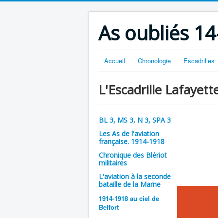
As oubliés 14
Accueil
Chronologie
Escadrilles
L'Escadrille Lafayett
BL 3, MS 3, N 3, SPA 3
Les As de l'aviation
française. 1914-1918
Chronique des Blériot
militaires
L'aviation à la seconde
bataille de la Marne
1914-1918 au ciel de
Belfort