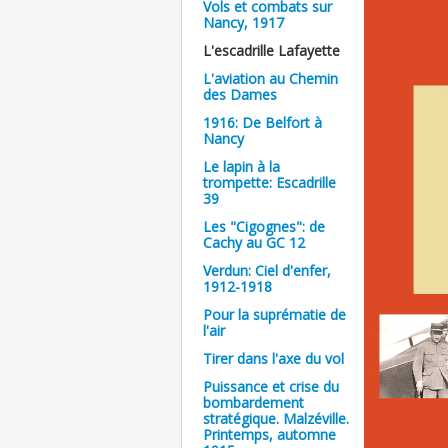
Vols et combats sur
Nancy, 1917
L'escadrille Lafayette
L'aviation au Chemin
des Dames
1916: De Belfort à
Nancy
Le lapin à la
trompette: Escadrille
39
Les "Cigognes": de
Cachy au GC 12
Verdun: Ciel d'enfer,
1912-1918
Pour la suprématie de
l'air
Tirer dans l'axe du vol
Puissance et crise du
bombardement
stratégique. Malzéville.
Printemps, automne