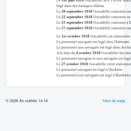
Le
1er juin 1918
l'escadrille SPA 158 est stati
logé dans des baraques Adrian
Le
20 septembre 1918
l'escadrille cantonne sur
Le
22 septembre 1918
l'escadrille cantonne a
Le
25 septembre 1918
l'escadrille cantonne à
Le
27 septembre 1918
l'escadrille cantonne sur
Le
1er octobre 1918
l'escadrille est stationnée
Le personnel navigant est logé chez l'habitant
Le personnel non navigant est logé dans des ba
A la date du
4 octobre 1918
l'escadrille fait m
Le personnel navigant et non navigant est logé
Le
27 octobre 1918
l'escadrille vient stationner
Le personnel navigant est logé à Ouckène
Le personnel non navigant est logé à Rumbeke
© 2026 As oubliés 14-18
Haut de page