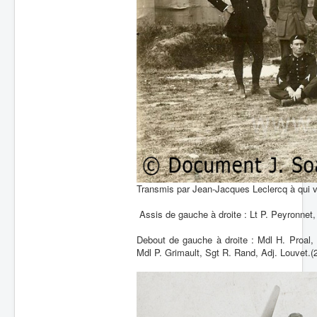
Transmis par Jean-Jacques Leclercq à qui 
Assis de gauche à droite : Lt P. Peyronnet, 
Debout de gauche à droite : Mdl H. Proal,
Mdl P. Grimault, Sgt R. Rand, Adj. Louvet.(2