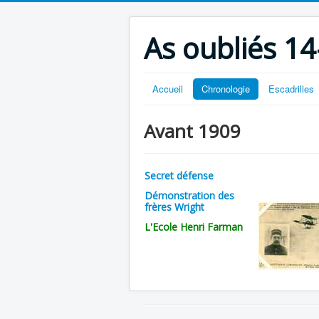
As oubliés 14
Accueil
Chronologie
Escadrilles
Avant 1909
Secret défense
Démonstration des
frères Wright
L'Ecole Henri Farman