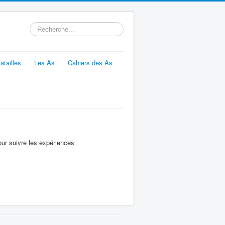
Rechercher
atailles
Les As
Cahiers des As
our suivre les expériences