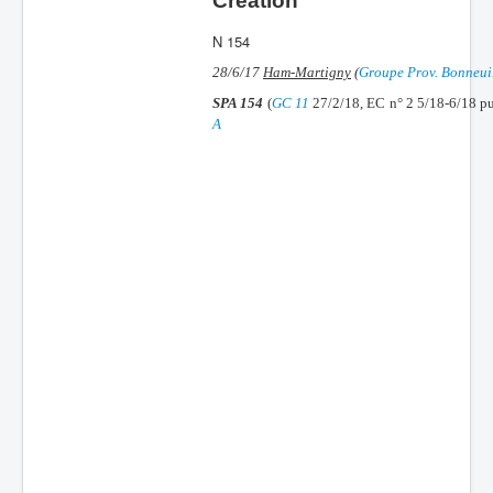
Création
Batailles
N 154
Les As
28/6/17
Ham-Martigny
(
Groupe Prov. Bonneui
SPA 154
(
GC 11
27/2/18, EC n° 2 5/18-6/18 p
Cahiers des As
A