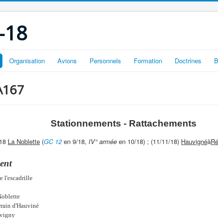
-18
Organisation
Avions
Personnels
Formation
Doctrines
B
PA167
Stationnements - Rattachements
/18
La Noblette
(
GC 12
en 9/18,
IV° armée
en 10/18) ; (11/11/18)
Hauvigné
à
Ré
ent
 l'escadrille
Noblette
rrain d'Hauviné
vigny