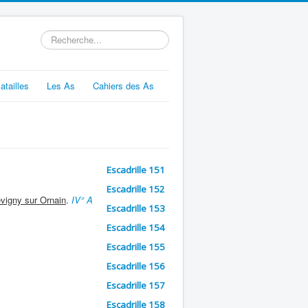
Rechercher
atailles
Les As
Cahiers des As
Escadrille 151
Escadrille 152
vigny sur Ornain
.
IV° A
Escadrille 153
Escadrille 154
Escadrille 155
Escadrille 156
Escadrille 157
Escadrille 158