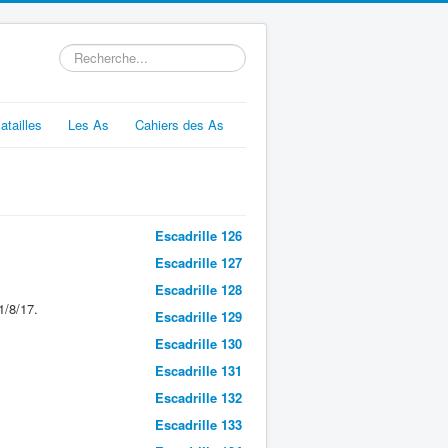
Rechercher
atailles
Les As
Cahiers des As
Escadrille 126
Escadrille 127
Escadrille 128
1/8/17.
Escadrille 129
Escadrille 130
Escadrille 131
Escadrille 132
Escadrille 133