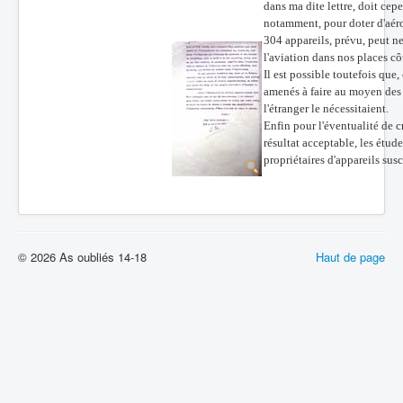
dans ma dite lettre, doit ce
notamment, pour doter d'aéro
304 appareils, prévu, peut ne
l'aviation dans nos places c
Il est possible toutefois qu
amenés à faire au moyen des c
l'étranger le nécessitaient.
Enfin pour l'éventualité de c
résultat acceptable, les étud
propriétaires d'appareils susc
© 2026 As oubliés 14-18
Haut de page