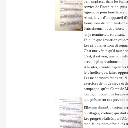
par remplacer, dans les form
service de l'instruction, pui
ligne, que pour faire face à 
Ainsi, la vie d'un appareil d'
formations de mobilisation et
l'entrainement des pilotes,
et je terminerais en disant:
J'ajoute que l'aviation est d
Les aéroplanes sont désormai
C'est une vérité qu'il faut ac
C'est, il est vrai, une nouve
accepté plus résolument.
A hésiter, à vouloir ajourne
le bénéfice que, faites oppro
Les manoeuvres faites en 19
exercices de tir de siège et 
campagne, qu'au Camp de MAI
Corps, ont confirmé les prévis
que présentent ces prévision
Elles ont donné, en même tem
outillages, voiture) qui doi
Les progrès réalisés par l'
modifé les idées officielles su