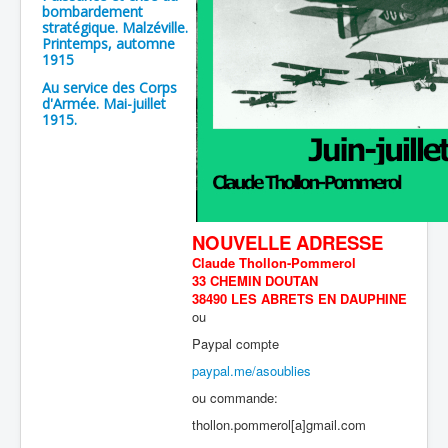
bombardement
stratégique. Malzéville.
Printemps, automne
1915
Au service des Corps
d'Armée. Mai-juillet
1915.
NOUVELLE ADRESSE
Claude Thollon-Pommerol
33 CHEMIN DOUTAN
38490 LES ABRETS EN DAUPHINE
ou
Paypal compte
paypal.me/asoublies
ou commande:
thollon.pommerol[a]gmail.com