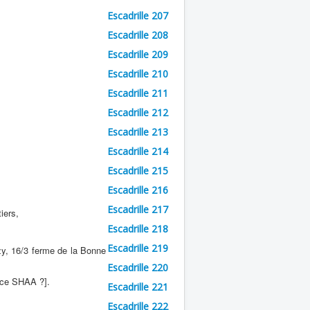
Escadrille 207
Escadrille 208
Escadrille 209
Escadrille 210
Escadrille 211
Escadrille 212
Escadrille 213
Escadrille 214
Escadrille 215
Escadrille 216
Escadrille 217
iers,
Escadrille 218
Escadrille 219
y, 16/3 ferme de la Bonne
Escadrille 220
rce SHAA ?].
Escadrille 221
Escadrille 222