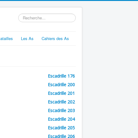
Rechercher
atailles
Les As
Cahiers des As
Escadrille 176
Escadrille 200
Escadrille 201
Escadrille 202
Escadrille 203
Escadrille 204
Escadrille 205
Escadrille 206