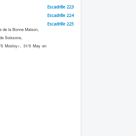
Escadrille 223
Escadrille 224
Escadrille 225
e de la Bonne Maison,
de Soissons,
9/5 Mosloy>, 31/5 May en