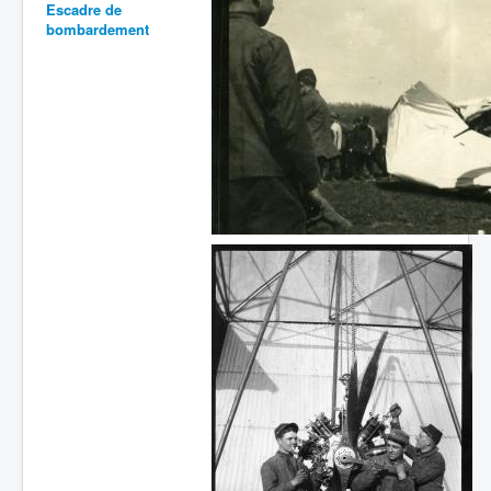
Escadre de
bombardement