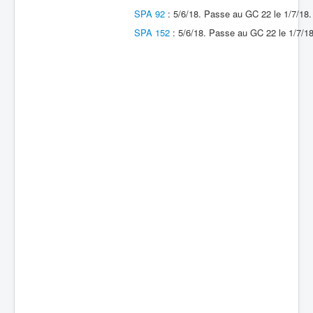
SPA 92
: 5/6/18. Passe au GC 22 le 1/7/18.
Batailles
SPA 152
: 5/6/18. Passe au GC 22 le 1/7/18
Les As
Cahiers des As