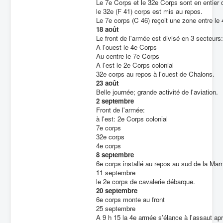
Le 7e Corps et le 32e Corps sont en entier 
le 32e (F 41) corps est mis au repos.
Le 7e corps (C 46) reçoit une zone entre le 
18 août
Le front de l'armée est divisé en 3 secteurs:
A l'ouest le 4e Corps
Au centre le 7e Corps
A l'est le 2e Corps colonial
32e corps au repos à l'ouest de Chalons.
23 août
Belle journée; grande activité de l'aviation.
2 septembre
Front de l'armée:
à l'est: 2e Corps colonial
7e corps
32e corps
4e corps
8 septembre
6e corps installé au repos au sud de la Mar
11 septembre
le 2e corps de cavalerie débarque.
20 septembre
6e corps monte au front
25 septembre
A 9 h 15 la 4e armée s'élance à l'assaut aprè