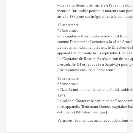
« Le ravitaillement de l'arrière à l'avant ne don
mention "utilisable pour tous moteurs sauf pou
arrivée. On porte ces irrégularités à la connai
12 septembre
*5ème armée
« Le capitaine Roisin est envoyé au GQG pour do
comme Directeur de l'aviation à la 4ème Armée
Le lieutenant Colonel prévient le Directeur de 
appareils de rejoindre la 13 septembre Château
Le Capitaine de Rose après réparation de son a
L'escadrille D4 est envoyée à Saint-Cyr pour y
Elle rejoindra ensuite la 5ème armée.
13 septembre
*5ème armée
« Dans la nuit une violente tempête fait subir de
124).
Le colonel Ganter et le capitaine de Rose se tra
trois appareils (lieutenant Drouot, capitaine Fab
détruits. » (JMO Aéronautique)
Ve armée : Journal des marches et opérations. 