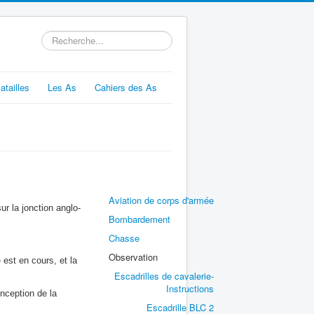
Rechercher
atailles
Les As
Cahiers des As
Aviation de corps d'armée
ur la jonction anglo-
Bombardement
Chasse
Observation
est en cours, et la
Escadrilles de cavalerie-
Instructions
nception de la
Escadrille BLC 2