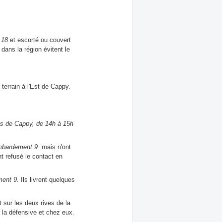
 18
et escorté ou couvert
 dans la région évitent le
terrain à l'Est de Cappy.
 de Cappy, de 14h à 15h
mbardement 9
mais n'ont
nt refusé le contact en
ment 9
. Ils livrent quelques
t sur les deux rives de la
 la défensive et chez eux.