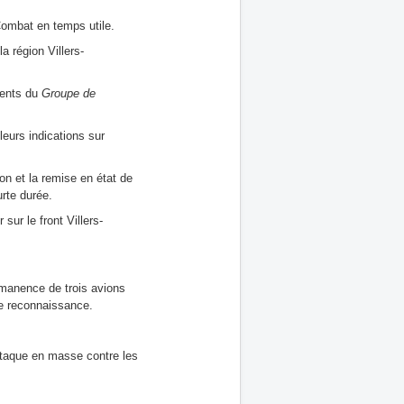
ombat en temps utile.
a région Villers-
ments du
Groupe de
leurs indications sur
n et la remise en état de
rte durée.
ur le front Villers-
permanence de trois avions
de reconnaissance.
attaque en masse contre les