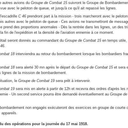
ze autres avions du
Groupe de Combat 15
suivront le Groupe de Bombardemen
 vue avec le peloton de queue, et jusqu'à ce qu'il ait repassé les lignes.
l'escadrille
C 46
prendront part à la mission - trois marcheront avec le peloto
ois autres avec le peloton de queue - Ces avions ne transmettront de messages à
 prend des proportions anormales - Dès la rentrée dans les lignes, un des tr
la fin de l'expédition et la densité de l'aviation ennemie à ce moment.
détail seront donnés au commandant du
Groupe de Combat 15
en temps utile,
 46
.
ombat 18
interviendra au retour du bombardement lorsque les bombardiers franc
ombat 18
sera alerté 30 mn après le départ du
Groupe de Combat 15
et sera 
s lignes de la mission de bombardement.
ituation, le
Groupe de Combat 19
sera prêt à intervenir.
ombat 19
sera mis en alerte à partir de 12h et recevra des ordres d'après les 
ennemie - Un second service pourra être demandé éventuellement au
Groupe de
bombardement non engagés exécuteront des exercices en groupe de courte du
s appareils.
 des opérations pour la journée du 17 mai 1918.