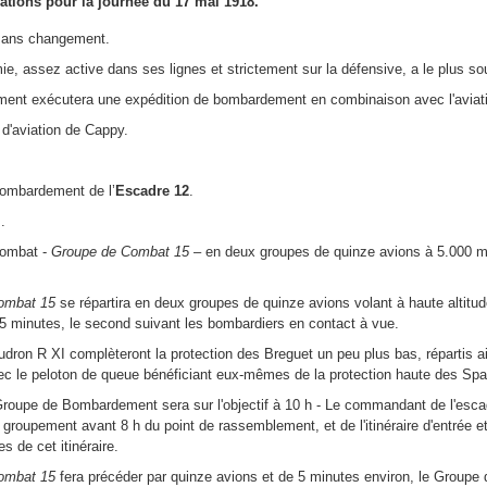
ations pour la journée du 17 mai 1918.
 sans changement.
ie, assez active dans ses lignes et strictement sur la défensive, a le plus so
ment exécutera une expédition de bombardement en combinaison avec l'aviat
n d'aviation de Cappy.
ombardement de l’
Escadre 12
.
.
ombat -
Groupe de Combat 15
– en deux groupes de quinze avions à 5.000 m, 
ombat 15
se répartira en deux groupes de quinze avions volant à haute altitud
5 minutes, le second suivant les bombardiers en contact à vue.
udron R XI complèteront la protection des Breguet un peu plus bas, répartis ain
avec le peloton de queue bénéficiant eux-mêmes de la protection haute des Spa
 Groupe de Bombardement sera sur l'objectif à 10 h - Le commandant de l'esc
oupement avant 8 h du point de rassemblement, et de l'itinéraire d'entrée et d
s de cet itinéraire.
ombat 15
fera précéder par quinze avions et de 5 minutes environ, le Group