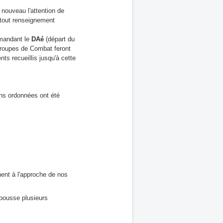
nouveau l'attention de
 tout renseignement
mmandant le
DAé
(départ du
oupes de Combat feront
s recueillis jusqu'à cette
ons ordonnées ont été
nent à l'approche de nos
pousse plusieurs