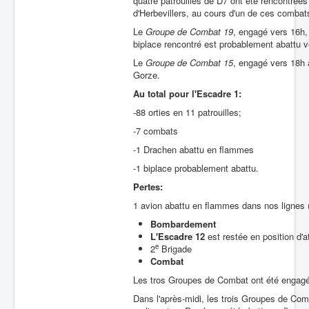
quatre patrouilles de D7 ont été rencontrée
d'Herbevillers, au cours d'un de ces combat
Le
Groupe de Combat 19
, engagé vers 16h, 
biplace rencontré est probablement abattu ve
Le
Groupe de Combat 15
, engagé vers 18h a
Gorze.
Au total pour l'Escadre 1:
-88 orties en 11 patrouilles;
-7 combats
-1 Drachen abattu en flammes
-1 biplace probablement abattu.
Pertes:
1 avion abattu en flammes dans nos lignes 
Bombardement
L'Escadre 12
est restée en position d'a
e
2
Brigade
Combat
Les tros Groupes de Combat ont été engagés
Dans l'après-midi, les trois Groupes de Com