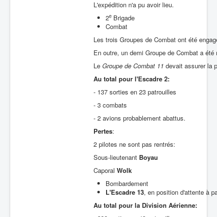
L'expédition n'a pu avoir lieu.
e
2
Brigade
Combat
Les trois Groupes de Combat ont été engagé
En outre, un demi Groupe de Combat a été ma
Le
Groupe de Combat 11
devait assurer la 
Au total pour l'Escadre 2:
- 137 sorties en 23 patrouilles
- 3 combats
- 2 avions probablement abattus.
Pertes
:
2 pilotes ne sont pas rentrés:
Sous-lieutenant
Boyau
Caporal
Wolk
Bombardement
L'Escadre 13
, en position d'attente à 
Au total pour la Division Aérienne: