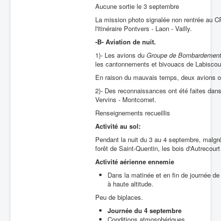
Aucune sortie le 3 septembre
La mission photo signalée non rentrée au CR 
l'itinéraire Pontvers - Laon - Vailly.
-B- Aviation de nuit.
1)- Les avions du
Groupe de Bombardemen
les cantonnements et bivouacs de Labiscourt
En raison du mauvais temps, deux avions ont
2)- Des reconnaissances ont été faites dans
Vervins - Montcornet.
Renseignements recueillis
Activité au sol:
Pendant la nuit du 3 au 4 septembre, malgré
forêt de Saint-Quentin, les bois d'Autrecourt
Activité aérienne ennemie
Dans la matinée et en fin de journée d
à haute altitude.
Peu de biplaces.
Journée du 4 septembre
Conditions atmosphériques