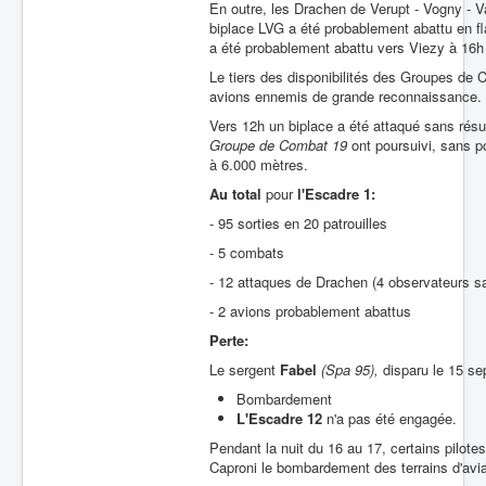
En outre, les Drachen de Verupt - Vogny - Va
biplace LVG a été probablement abattu en 
a été probablement abattu vers Viezy à 16h
Le tiers des disponibilités des Groupes de C
avions ennemis de grande reconnaissance.
Vers 12h un biplace a été attaqué sans résu
Groupe de Combat 19
ont poursuivi, sans p
à 6.000 mètres.
Au total
pour
l'Escadre 1:
- 95 sorties en 20 patrouilles
- 5 combats
- 12 attaques de Drachen (4 observateurs s
- 2 avions probablement abattus
Perte:
Le sergent
Fabel
(Spa 95),
disparu le 15 se
Bombardement
L'Escadre 12
n'a pas été engagée.
Pendant la nuit du 16 au 17, certains pilote
Caproni le bombardement des terrains d'avi