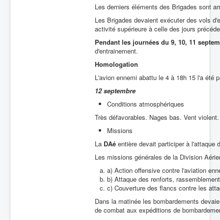
Les derniers éléments des Brigades sont arr
Les Brigades devaient exécuter des vols d'e
activité supérieure à celle des jours précéde
Pendant les journées du 9, 10, 11 septe
d'entrainement.
Homologation
L'avion ennemi abattu le 4 à 18h 15 l'a été 
12 septembre
Conditions atmosphériques
Très défavorables. Nages bas. Vent violent
Missions
La
DAé
entière devait participer à l'attaque 
Les missions générales de la Division Aérie
a) Action offensive contre l'aviation en
b) Attaque des renforts, rassemblements
c) Couverture des flancs contre les att
Dans la matinée les bombardements devaient
de combat aux expéditions de bombardeme