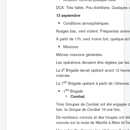
DCA: Très faible. Peu d'artillerie. Quelques 
13 septembre
Conditions atmosphériques
Nuages bas, vent violent. Fréquentes avers
A partir de 17h: vent moins fort; quelque écl
Missions
Mêmes missions générales.
Les opérations devaient être réglées par l
e
La 2
Brigade devait opérant avant 12 heure
matinée.
ère
La 1
Brigade opérant à partir de 12heures
ère
1
Brigade
Combat
.
Trois Groupes de Combat ont été engagés 
fois: le
Groupe de Combat 19
une fois.
De nombreux convois et des troupes ont été m
convois sur la route de Waville à Mars-la-T