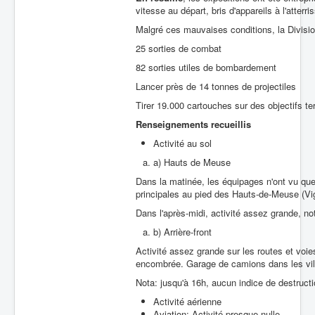
vitesse au départ, bris d'appareils à l'atterr
Malgré ces mauvaises conditions, la Divisi
25 sorties de combat
82 sorties utiles de bombardement
Lancer près de 14 tonnes de projectiles
Tirer 19.000 cartouches sur des objectifs ter
Renseignements recueillis
Activité au sol
a) Hauts de Meuse
Dans la matinée, les équipages n'ont vu que
principales au pied des Hauts-de-Meuse (Vig
Dans l'après-midi, activité assez grande, no
b) Arrière-front
Activité assez grande sur les routes et voi
encombrée. Garage de camions dans les vil
Nota: jusqu'à 16h, aucun indice de destructi
Activité aérienne
Aviation: Activité presque nulle-