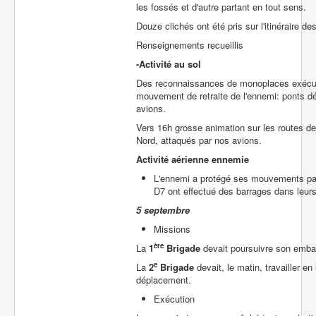
les fossés et d'autre partant en tout sens.
Douze clichés ont été pris sur l'itinéraire 
Renseignements recueillis
-Activité au sol
Des reconnaissances de monoplaces exécutée
mouvement de retraite de l'ennemi: ponts dét
avions.
Vers 16h grosse animation sur les routes de 
Nord, attaqués par nos avions.
Activité aérienne ennemie
L'ennemi a protégé ses mouvements par 
D7 ont effectué des barrages dans leurs 
5 septembre
Missions
ère
La
1
Brigade
devait poursuivre son emb
e
La
2
Brigade
devait, le matin, travailler en
déplacement.
Exécution