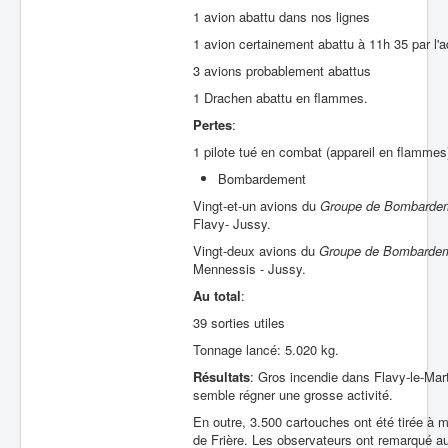
1 avion abattu dans nos lignes
1 avion certainement abattu à 11h 35 par l'
3 avions probablement abattus
1 Drachen abattu en flammes.
Pertes
:
1 pilote tué en combat (appareil en flamme
Bombardement
Vingt-et-un avions du
Groupe de Bombarde
Flavy- Jussy.
Vingt-deux avions du
Groupe de Bombarde
Mennessis - Jussy.
Au total
:
39 sorties utiles
Tonnage lancé: 5.020 kg.
Résultats
: Gros incendie dans Flavy-le-Mar
semble régner une grosse activité.
En outre, 3.500 cartouches ont été tirée à m
de Frière. Les observateurs ont remarqué au