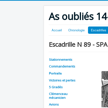
As oubliés 14
Accueil
Chronologie
Escadrilles
Escadrille N 89 - SPA
Stationnements
Commandements
Portraits
Victoires et pertes
5 Gradés
Clémenceau
mécanicien
Avions