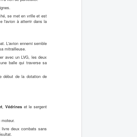
ignes.
é, se met en vrille et est
l'avion à atterrir dans la
bat. L'avion ennemi semble
a mitrailleuse.
mier avec un LVG, les deux
une balle qui traverse sa
e début de la dotation de
t
,
Védrines
et le sergent
 moteur.
d
livre deux combats sans
sultat.