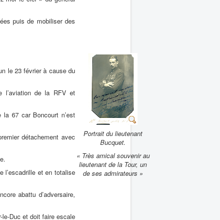
mées puis de mobiliser des
un le 23 février à cause du
 l’aviation de la RFV et
e la 67 car Boncourt n’est
Portrait du lieutenant
 premier détachement avec
Bucquet.
« Très amical souvenir au
e.
lieutenant de la Tour, un
e l’escadrille et en totalise
de ses admirateurs »
ncore abattu d’adversaire,
-le-Duc et doit faire escale