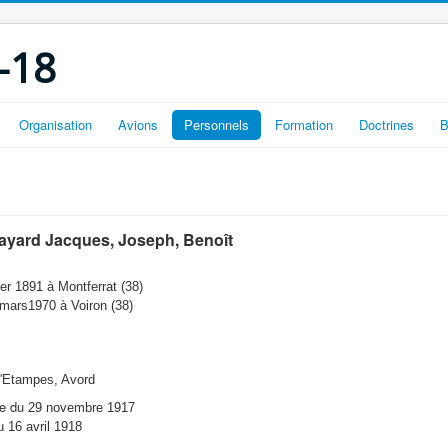
-18
Organisation
Avions
Personnels
Formation
Doctrines
B
ayard Jacques, Joseph, Benoît
ier 1891 à Montferrat (38)
mars1970 à Voiron (38)
d'Etampes, Avord
re du
29 novembre 1917
 16 avril 1918