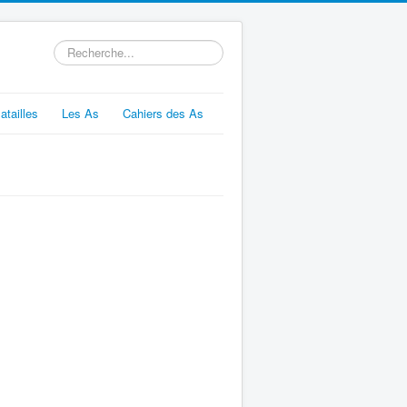
Rechercher
atailles
Les As
Cahiers des As