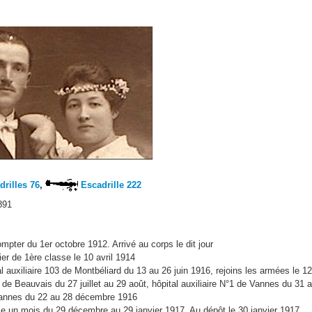
rilles 76
,
Escadrille 222
891
mpter du 1er octobre 1912. Arrivé au corps le dit jour
r de 1ère classe le 10 avril 1914
 auxiliaire 103 de Montbéliard du 13 au 26 juin 1916, rejoins les armées le 12 
 de Beauvais du 27 juillet au 29 août, hôpital auxiliaire N°1 de Vannes du 31 
annes du 22 au 28 décembre 1916
 un mois du 29 décembre au 29 janvier 1917. Au dépôt le 30 janvier 1917.