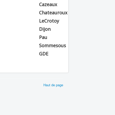
Cazeaux
Chateauroux
LeCrotoy
Dijon
Pau
Sommesous
GDE
Haut de page