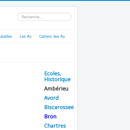
Rechercher
atailles
Les As
Cahiers des As
Ecoles,
Historique
Ambérieu
Avord
Biscarossee
Bron
Chartres