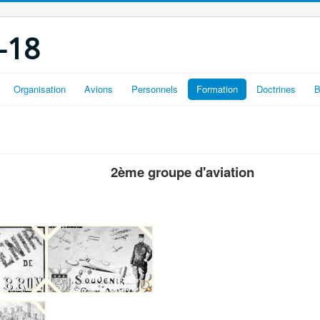
-18
Organisation
Avions
Personnels
Formation
Doctrines
B
2ème groupe d'aviation