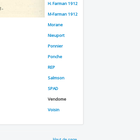
H. Farman 1912
M-Farman 1912
Morane
Nieuport
Ponnier
Ponche
REP
Salmson
SPAD
Vendome
Voisin
Haut de page