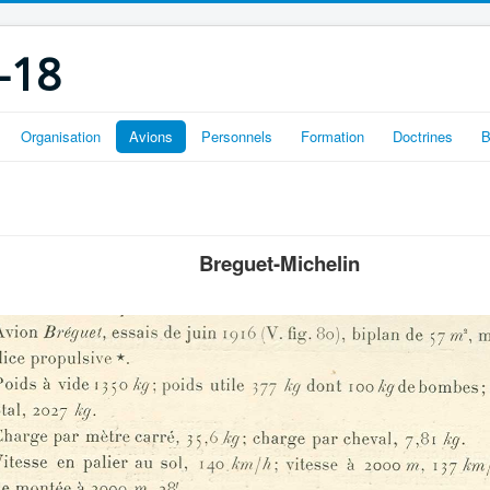
-18
Organisation
Avions
Personnels
Formation
Doctrines
B
Breguet-Michelin