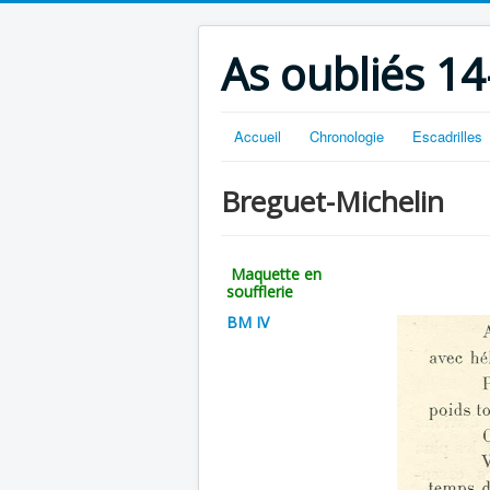
As oubliés 14
Accueil
Chronologie
Escadrilles
Breguet-Michelin
Maquette en
soufflerie
BM IV