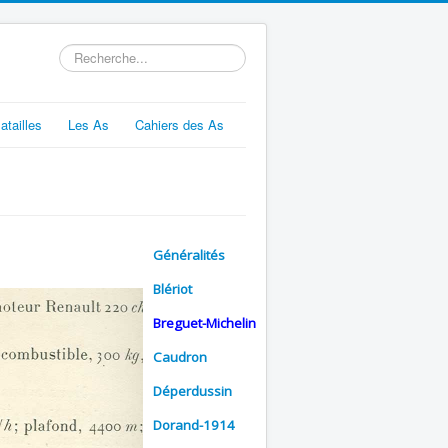
Rechercher
atailles
Les As
Cahiers des As
Généralités
Blériot
Breguet-Michelin
Caudron
Déperdussin
Dorand-1914