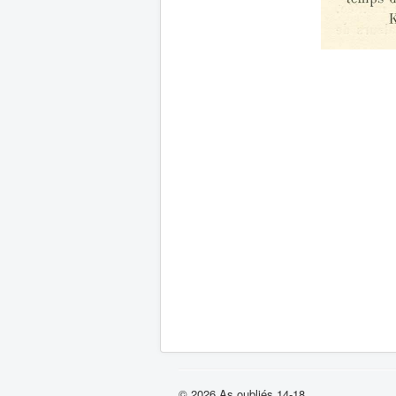
© 2026 As oubliés 14-18