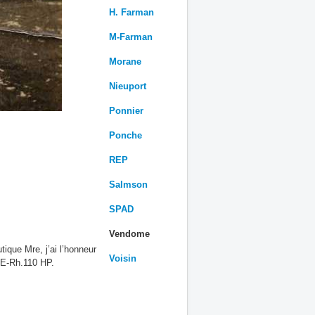
H. Farman
M-Farman
Morane
Nieuport
Ponnier
Ponche
REP
Salmson
SPAD
Vendome
ique Mre, j’ai l’honneur
Voisin
HE-Rh.110 HP.