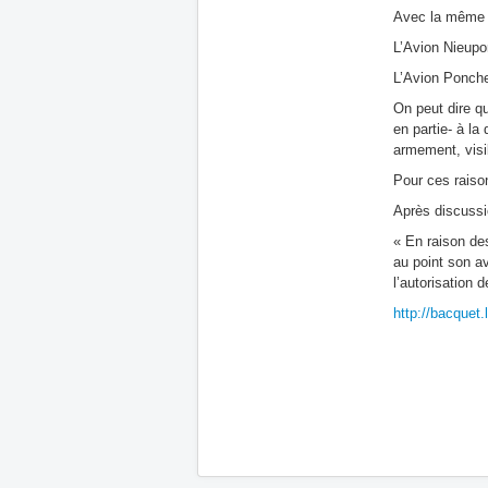
Avec la même 
L’Avion Nieupo
L’Avion Ponche
On peut dire q
en partie- à la
armement, visib
Pour ces raison
Après discussi
« En raison de
au point son av
l’autorisation
http://bacquet.