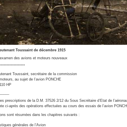
eutenant Toussaint de décembre 1915
examen des avions et moteurs nouveaux
°°°°°°°°°°°°°°°°°°
utenant Toussaint, secrétaire de la commission
moteurs, au sujet de l’avion PONCHE
110 HP
_____
s prescriptions de la D.M. 37526 2/12 du Sous Secrétaire d’Etat de l’aéronaut
te ci-après des opérations effectuées au cours des essais de l’avion PONC
ons sont résumées dans les chapitres suivants :
iques générales de l’Avion