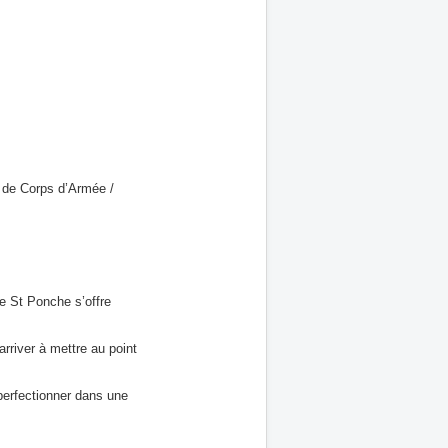
s de Corps d’Armée /
Le St Ponche s’offre
arriver à mettre au point
 perfectionner dans une