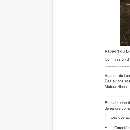
Rapport du Li
Commission d’
°°°°°°°°°°°°°°°°°
Rapport du Lie
Des avions et 
Moteur Rhone 
____________
En exécution de
de rendre comp
Ces opérati
A. Caractérist