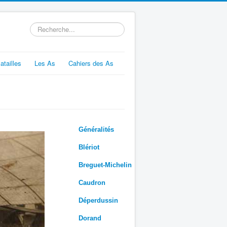
Rechercher
atailles
Les As
Cahiers des As
Généralités
Blériot
Breguet-Michelin
Caudron
Déperdussin
Dorand