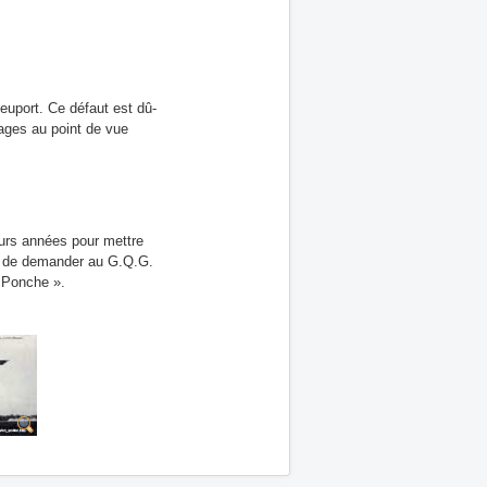
euport. Ce défaut est dû-
tages au point de vue
eurs années pour mettre
ieu de demander au G.Q.G.
gent Ponche ».