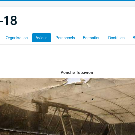
-18
Organisation
Avions
Personnels
Formation
Doctrines
B
Ponche Tubavion