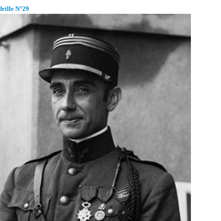
rille N°29