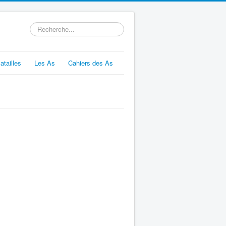
Rechercher
atailles
Les As
Cahiers des As