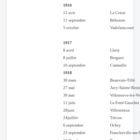
1916
12 avri
La Cense
11 septembre
Béhonne
5 octobre
Vadelaincourt
1917
8 avril
Lhery
8 juillet
Bergues
16 septembre
Cramaille
1918
30 mars
Beauvais-Tillé
27 mai
Arcy-Sainte-Rest
30 mai
Villeneuve-les-Ve
11 juin
La Ferté-Gaucher
28juin
Villeseneux
24juillet
Trécon
6 septembre
Ochey
23 septembre
Francheville-sur