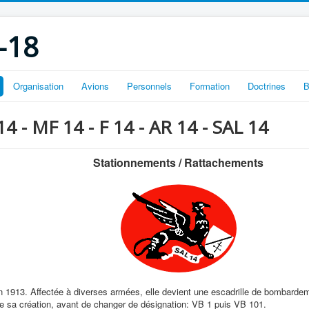
-18
Organisation
Avions
Personnels
Formation
Doctrines
B
14 - MF 14 - F 14 - AR 14 - SAL 14
Stationnements / Rattachements
 1913. Affectée à diverses armées, elle devient une escadrille de bombardem
e sa création, avant de changer de désignation: VB 1 puis VB 101.