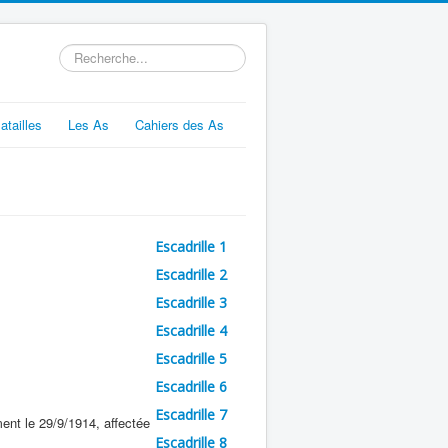
Rechercher
atailles
Les As
Cahiers des As
Escadrille 1
Escadrille 2
Escadrille 3
Escadrille 4
Escadrille 5
Escadrille 6
Escadrille 7
ent le 29/9/1914, affectée
Escadrille 8