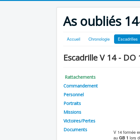
As oubliés 14
Accueil
Chronologie
Escadrilles
Escadrille V 14 - DO 
Rattachements
Commandement
Personnel
Portraits
Missions
Victoires/Pertes
Documents
V 14 formée en
au
GB 1
lors d