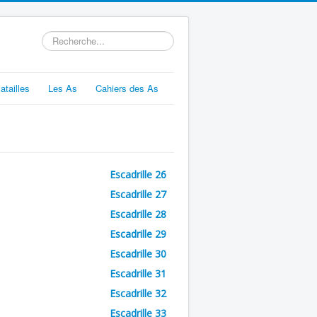
Rechercher
atailles
Les As
Cahiers des As
Escadrille 26
Escadrille 27
Escadrille 28
Escadrille 29
Escadrille 30
Escadrille 31
Escadrille 32
Escadrille 33