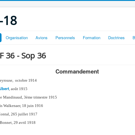
-18
Organisation
Avions
Personnels
Formation
Doctrines
B
F 36 - Sop 36
Commandement
eyrouse, octobre 1914
lbert
, août 1915
ce Mandinaud, 3ème trimestre 1915
is Walkenaer, 18 juin 1916
ontal, 265 juillet 1917
Bonnet, 29 avril 1918