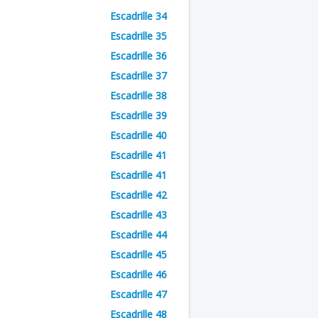
Escadrille 34
Escadrille 35
Escadrille 36
Escadrille 37
Escadrille 38
Escadrille 39
Escadrille 40
Escadrille 41
Escadrille 41
Escadrille 42
Escadrille 43
Escadrille 44
Escadrille 45
Escadrille 46
Escadrille 47
Escadrille 48